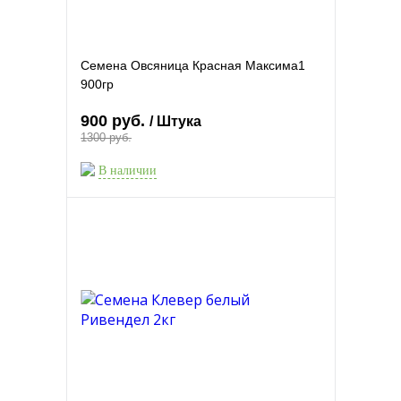
Семена Овсяница Красная Максима1
900гр
900 руб.
/ Штука
1300 руб.
В наличии