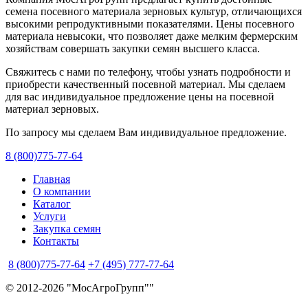
семена посевного материала зерновых культур, отличающихся
высокими репродуктивными показателями. Цены посевного
материала невысоки, что позволяет даже мелким фермерским
хозяйствам совершать закупки семян высшего класса.
Свяжитесь с нами по телефону, чтобы узнать подробности и
приобрести качественный посевной материал. Мы сделаем
для вас индивидуальное предложение цены на посевной
материал зерновых.
По запросу мы сделаем Вам индивидуальное предложение.
8 (800)775-77-64
Главная
О компании
Каталог
Услуги
Закупка семян
Контакты
8 (800)775-77-64
+7 (495) 777-77-64
© 2012-2026 "МосАгроГрупп""