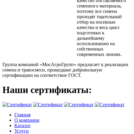
качество поставляемого
семенного материала,
поэтому все семена
проходят тщательный
отбор на посевные
качества и весь цикл
подготовки к
дальнейшему
использованию на
собственных
современных линиях.
Группа компаний «МосАгроГрупп» предлагает к реализации
семена и травосмеси, прошедшие добровольную
сертификацию на соответствие ГОСТ.
Наши сертификаты:
Главная
О компании
Каталог
Услуги