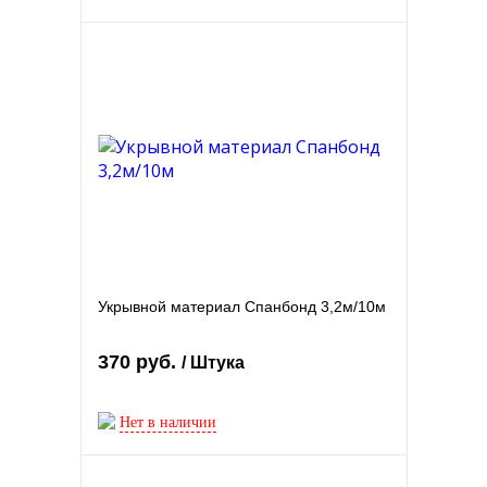
Укрывной материал Спанбонд 3,2м/10м
370 руб.
/ Штука
Нет в наличии